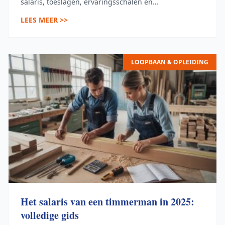
salaris, toeslagen, ervaringsschalen en
groeiperspectief.
LEES MEER >>
LOOPBAAN & OPLEIDING
Het salaris van een timmerman in 2025:
volledige gids