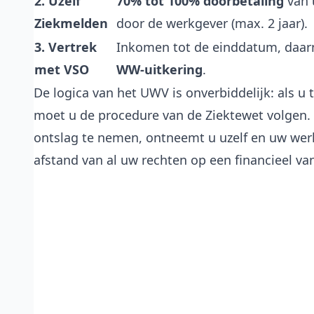
2. Uzelf
70% tot 100% doorbetaling
van 
Ziekmelden
door de werkgever (max. 2 jaar).
3. Vertrek
Inkomen tot de einddatum, daar
met VSO
WW-uitkering
.
De logica van het UWV is onverbiddelijk: als u
moet u de procedure van de Ziektewet volgen. 
ontslag te nemen, ontneemt u uzelf en uw werk
afstand van al uw rechten op een financieel va