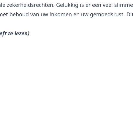
ale zekerheidsrechten. Gelukkig is er een veel slimme
n, met behoud van uw inkomen en uw gemoedsrust. Di
eft te lezen)