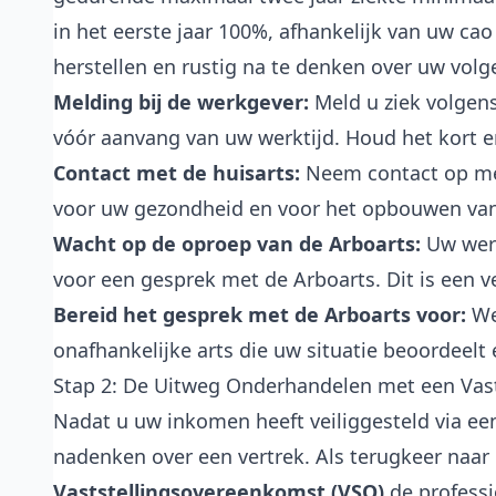
in het eerste jaar 100%, afhankelijk van uw cao 
herstellen en rustig na te denken over uw vol
Melding bij de werkgever:
Meld u ziek volgens
vóór aanvang van uw werktijd. Houd het kort en
Contact met de huisarts:
Neem contact op met
voor uw gezondheid en voor het opbouwen van
Wacht op de oproep van de Arboarts:
Uw werk
voor een gesprek met de Arboarts. Dit is een v
Bereid het gesprek met de Arboarts voor:
Wee
onafhankelijke arts die uw situatie beoordeelt 
Stap 2: De Uitweg Onderhandelen met een Vas
Nadat u uw inkomen heeft veiliggesteld via een
nadenken over een vertrek. Als terugkeer naar 
Vaststellingsovereenkomst (VSO)
de professi