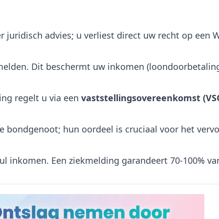
r juridisch advies; u verliest direct uw recht op een
ekmelden. Dit beschermt uw inkomen (loondoorbetaling
ng regelt u via een
vaststellingsovereenkomst (VS
te bondgenoot; hun oordeel is cruciaal voor het vervo
 nul inkomen. Een ziekmelding garandeert 70-100% va