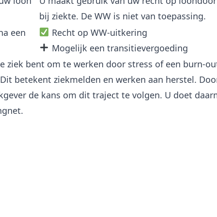
uw loon
U maakt gebruik van uw recht op loondoor
bij ziekte. De WW is niet van toepassing.
na een
Recht op WW-uitkering
Mogelijk een transitievergoeding
 te ziek bent om te werken door stress of een burn-ou
Dit betekent ziekmelden en werken aan herstel. Door
gever de kans om dit traject te volgen. U doet daa
ngnet.