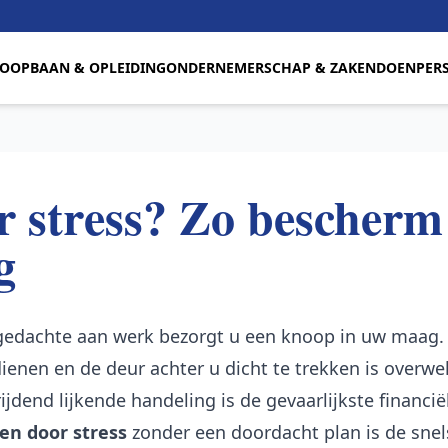
LOOPBAAN & OPLEIDING
ONDERNEMERSCHAP & ZAKENDOEN
PER
 stress? Zo bescherm
g
e gedachte aan werk bezorgt u een knoop in uw maag.
dienen en de deur achter u dicht te trekken is overw
ijdend lijkende handeling is de gevaarlijkste financië
en door stress
zonder een doordacht plan is de sne