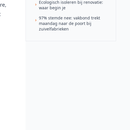
Ecologisch isoleren bij renovatie:
›
re,
waar begin je
t
97% stemde nee: vakbond trekt
›
maandag naar de poort bij
zuivelfabrieken