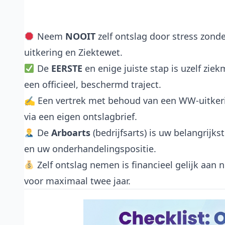
Neem
NOOIT
zelf ontslag door stress zonde
uitkering en Ziektewet.
De
EERSTE
en enige juiste stap is uzelf zi
een officieel, beschermd traject.
✍️ Een vertrek met behoud van een WW-uitkeri
via een eigen ontslagbrief.
De
Arboarts
(bedrijfsarts) is uw belangrijks
en uw onderhandelingspositie.
Zelf ontslag nemen is financieel gelijk aan
voor maximaal twee jaar.