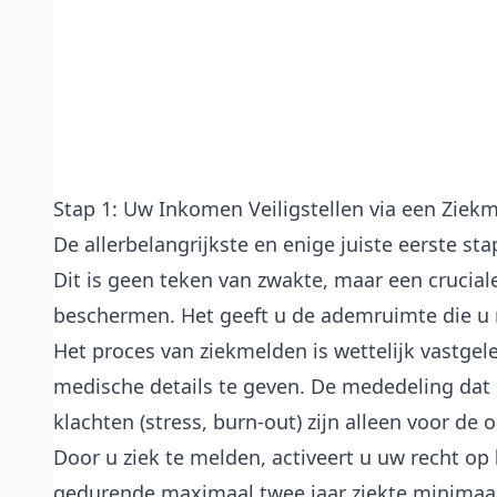
Stap 1: Uw Inkomen Veiligstellen via een Ziek
De allerbelangrijkste en enige juiste eerste st
Dit is geen teken van zwakte, maar een crucial
beschermen. Het geeft u de ademruimte die u n
Het proces van ziekmelden is wettelijk vastge
medische details te geven. De mededeling dat u
klachten (stress, burn-out) zijn alleen voor de
Door u ziek te melden, activeert u uw recht op
gedurende maximaal twee jaar ziekte minimaal 